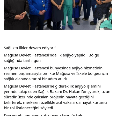
Sağlıkta ilkler devam ediyor “ 
Mağusa Devlet Hastanesi’nde ilk anjiyo yapıldı: Bölge 
sağlığında tarihi gün
Mağusa Devlet Hastanesi bünyesinde anjiyo hizmetinin 
resmen başlamasıyla birlikte Mağusa ve İskele bölgesi için 
sağlık alanında tarihi bir adım atıldı. 
Mağusa Devlet Hastanesi’ne giderek ilk anjiyo işlemini 
yerinde takip eden Sağlık Bakanı Dr. Hakan Dinçyürek, uzun 
süredir üzerinde çalışılan projenin hayata geçtiğini 
belirterek, merkezin özellikle acil vakalarda hayat kurtarıcı 
bir rol üstleneceğini söyledi.
Dinçyürek, zamanın kritik önem taşıdığı kalp 