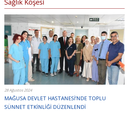
Sağlık Köşesi
28 Ağustos 2024
MAĞUSA DEVLET HASTANESİ’NDE TOPLU
SÜNNET ETKİNLİĞİ DÜZENLENDİ