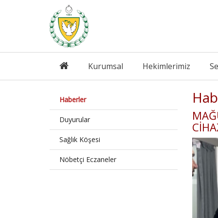
Kurumsal
Hekimlerimiz
Se
Hab
Haberler
MAĞU
Duyurular
CİHA
Sağlık Köşesi
Nöbetçi Eczaneler