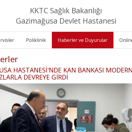
KKTC Sağlık Bakanlığı
Gazimağusa Devlet Hastanesi
rvisler
Poliklinik
Haberler ve Duyurular
Onlin
erler
SA HASTANESİ'NDE KAN BANKASI MODER
ZLARLA DEVREYE GİRDİ