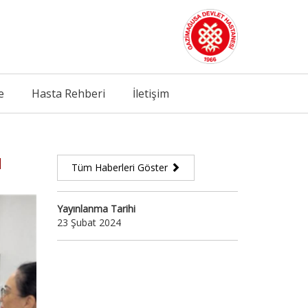
e
Hasta Rehberi
İletişim
N
Tüm Haberleri Göster
Yayınlanma Tarihi
23 Şubat 2024