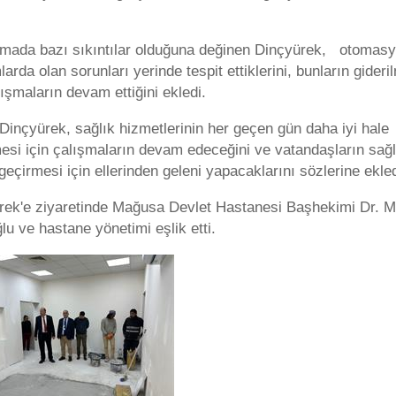
.
mada bazı sıkıntılar olduğuna değinen Dinçyürek, otomas
larda olan sorunları yerinde tespit ettiklerini, bunların gideri
lışmaların devam ettiğini ekledi.
inçyürek, sağlık hizmetlerinin her geçen gün daha iyi hale
mesi için çalışmaların devam edeceğini ve vatandaşların sağl
geçirmesi için ellerinden geleni yapacaklarını sözlerine ekled
rek'e ziyaretinde Mağusa Devlet Hastanesi Başhekimi Dr. M
lu ve hastane yönetimi eşlik etti.