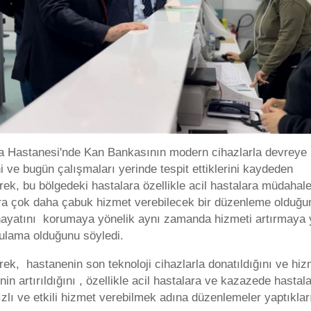
 Hastanesi'nde Kan Bankasının modern cihazlarla devreye
ni ve bugün çalışmaları yerinde tespit ettiklerini kaydeden
ek, bu bölgedeki hastalara özellikle acil hastalara müdahale
ra çok daha çabuk hizmet verebilecek bir düzenleme olduğu
hayatını korumaya yönelik aynı zamanda hizmeti artırmaya 
gulama olduğunu söyledi.
ek, hastanenin son teknoloji cihazlarla donatıldığını ve hiz
inin artırıldığını , özellikle acil hastalara ve kazazede hastal
zlı ve etkili hizmet verebilmek adına düzenlemeler yaptıklar